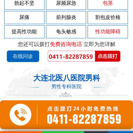
勃起不坚
尿频尿急
包茎
尿痛
前列腺炎
割包皮价格
提高性功能
龟头敏感
性功能障碍
您还可以拨打
免费咨询电话
立即为您详解
在线问诊
大连北医八医院男科
男性专科医院