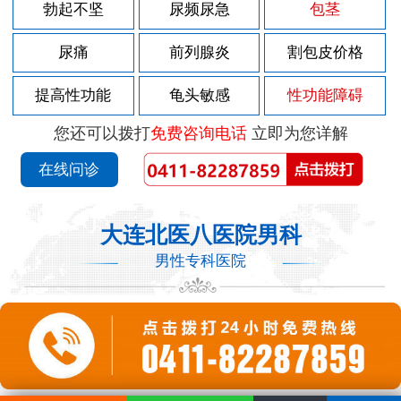
勃起不坚
尿频尿急
包茎
尿痛
前列腺炎
割包皮价格
提高性功能
龟头敏感
性功能障碍
您还可以拨打
免费咨询电话
立即为您详解
在线问诊
大连北医八医院男科
男性专科医院