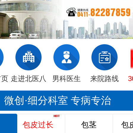
首页
走进北医八
男科医生
来院路线
微创·细分科室 专病专治
包皮过长
包茎
包