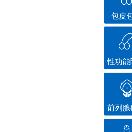
包皮
性功能
前列腺