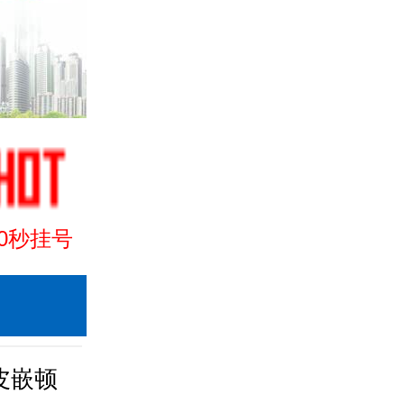
30秒挂号
皮嵌顿