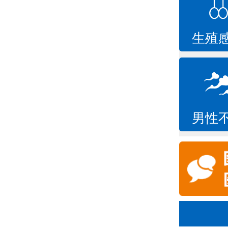
生殖
男性